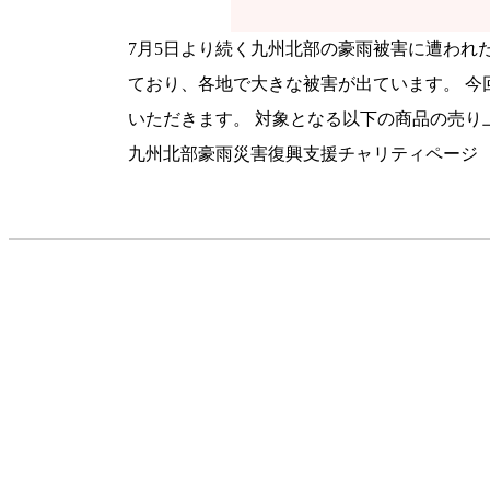
7月5日より続く九州北部の豪雨被害に遭われ
ており、各地で大きな被害が出ています。 
いただきます。 対象となる以下の商品の売
九州北部豪雨災害復興支援チャリティページ