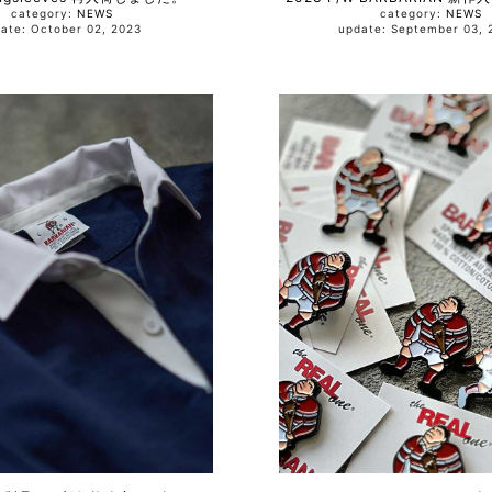
category:
NEWS
category:
NEWS
update: October 02, 2023
update: September 0