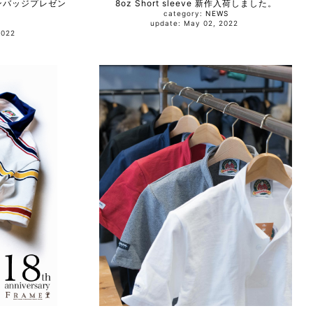
ンバッジプレゼン
8oz Short sleeve 新作入荷しました。
category:
NEWS
update: May 02, 2022
, 2022