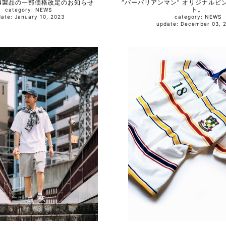
IAN製品の一部価格改定のお知らせ
“バーバリアンマン” オリジナルピ
ト。
category:
NEWS
update: January 10, 2023
category:
NEWS
update: December 03