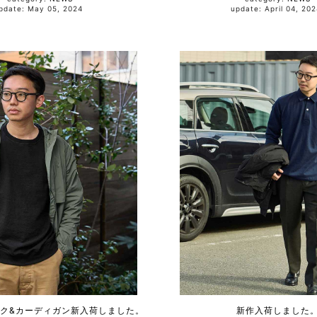
update: May 05, 2024
update: April 04, 2
ク&カーディガン新入荷しました。
新作入荷しました