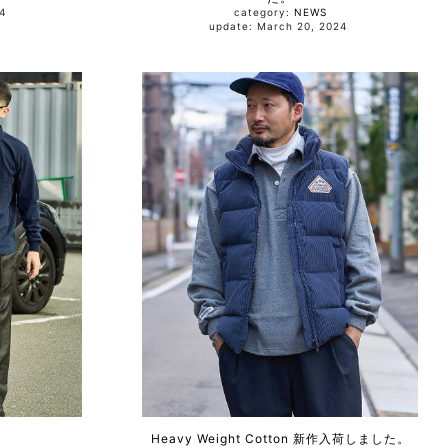
024
category:
NEWS
update: March 20, 2024
。
Heavy Weight Cotton 新作入荷しました。