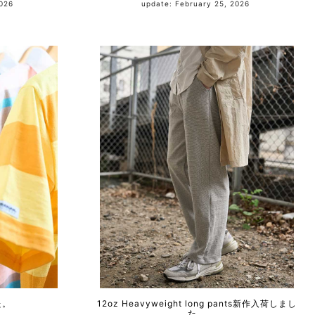
, 2026
update: February 25, 2026
た。
12oz Heavyweight long pants新作入荷しまし
た。