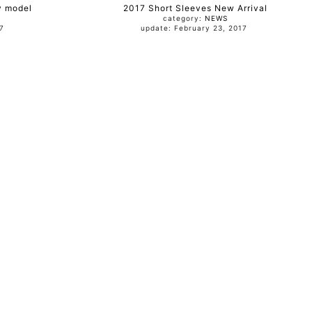
y model
2017 Short Sleeves New Arrival
category:
NEWS
017
update: February 23, 2017