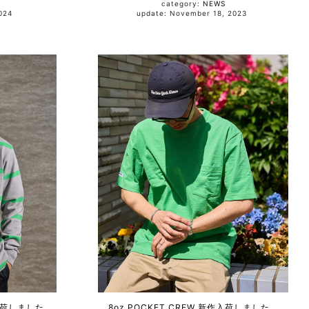
category:
NEWS
, 2024
update: November 18, 2023
新作入荷しました。
8oz POCKET CREW 新作入荷しました。