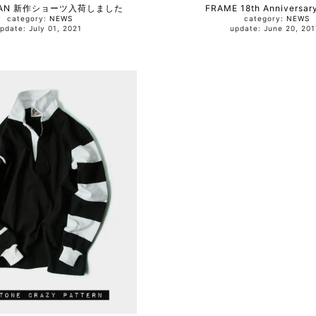
RIAN 新作ショーツ入荷しました
FRAME 18th Anniversar
category:
NEWS
category:
NEWS
update: July 01, 2021
update: June 20, 2