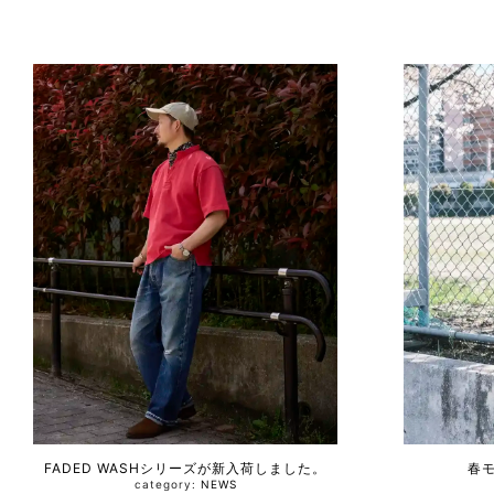
FADED WASHシリーズが新入荷しました。
春
category:
NEWS