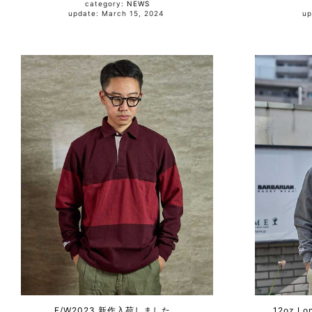
category:
NEWS
update: March 15, 2024
F/W2023 新作入荷しました。
12oz L