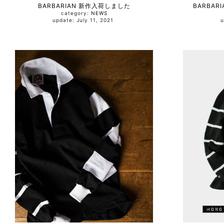
BARBARIAN 新作入荷しました
BARBA
category:
NEWS
update: July 11, 2021