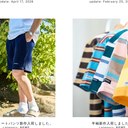
update: April 17, 2026
update: February 25
ショートパンツ新作入荷しました。
半袖新作入荷しまし
category:
NEWS
category:
NEWS