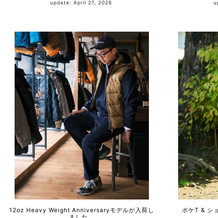
update: April 27, 2026
12oz Heavy Weight Anniversaryモデルが入荷し
ポケT & 
ました。