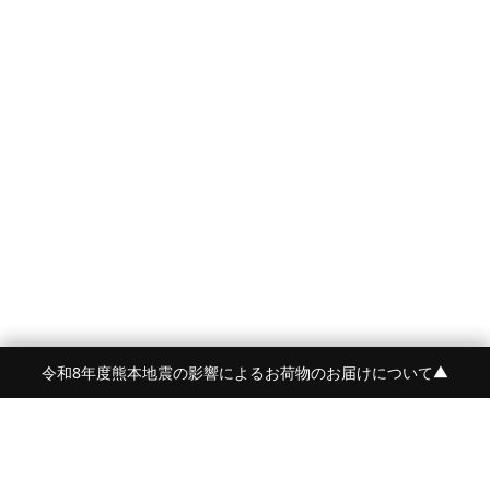
令和8年度熊本地震の影響によるお荷物のお届けについて
▼
FRAME 福岡・FRAME ONLINE STORE