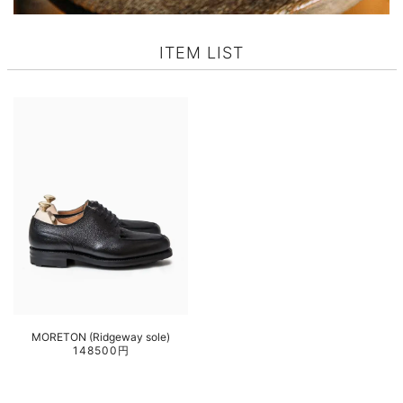
ITEM LIST
MORETON (Ridgeway sole)
148500円