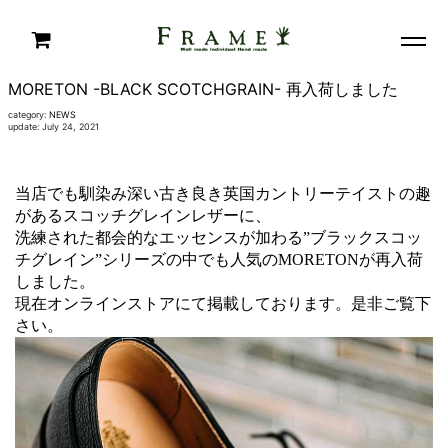
MORETON -BLACK SCOTCHGRAIN- 再入荷しました
category:
NEWS
update: July 24, 2021
当店でも馴染み深い古き良き英国カントリーテイストの趣
があるスコッチグレインレザーに、
洗練された都会的なエッセンスが加わる”ブラックスコッ
チグレイン”シリーズの中でも人気のMORETONが再入荷
しました。
現在オンラインストアにて掲載しております。是非ご覧下
さい。