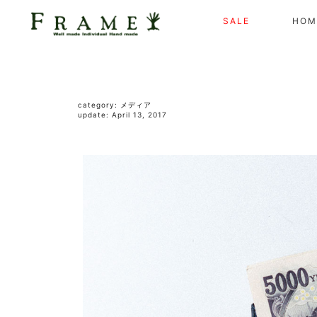
SALE
HOM
category:
メディア
update: April 13, 2017