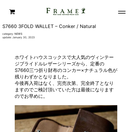
S7660 3FOLD WALLET – Conker / Natural
category:
NEWS
update: January 30, 2023
ホワイトハウスコックスで大人気のヴィンテー
ジブライドルレザーシリーズから、定番の
S7660三つ折り財布のコンカー×ナチュラル色が
残りわずかとなりました。
今後再入荷はなく、完売次第、完全終了となり
ますのでご検討頂いていた方は最後になります
のでお早めに。