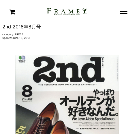
2nd 2018年8月号
category:
PRESS
update: June 15, 2018