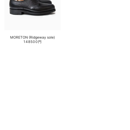
MORETON (Ridgeway sole)
148500円