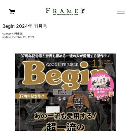
Begin 2024年 11月号
category:
PRESS
update: October 26, 2024