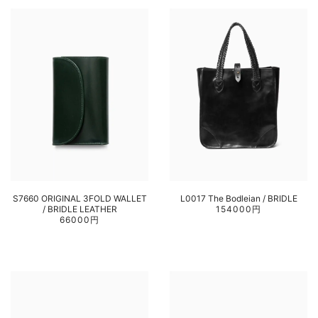
S7660 ORIGINAL 3FOLD WALLET
L0017 The Bodleian / BRIDLE
/ BRIDLE LEATHER
154000円
66000円