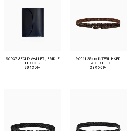
S0007 3FOLD WALLET / BRIDLE
P0011 25mm INTERLINKED
LEATHER
PLAITED BELT
59400円
33000円