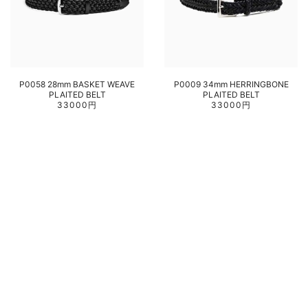
P0058 28mm BASKET WEAVE
P0009 34mm HERRINGBONE
PLAITED BELT
PLAITED BELT
33000円
33000円