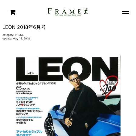
LEON 2018年6月号
category:
PRESS
update: May 15, 2018