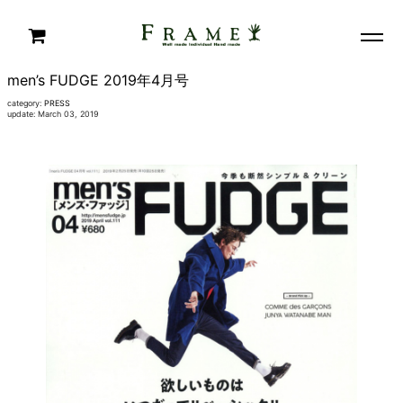
men’s FUDGE 2019年4月号
category:
PRESS
update: March 03, 2019