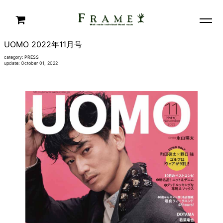
UOMO 2022年11月号
category:
PRESS
update: October 01, 2022