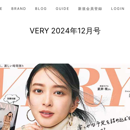
E
BRAND
BLOG
GUIDE
新規会員登録
LOGIN
VERY 2024年12月号