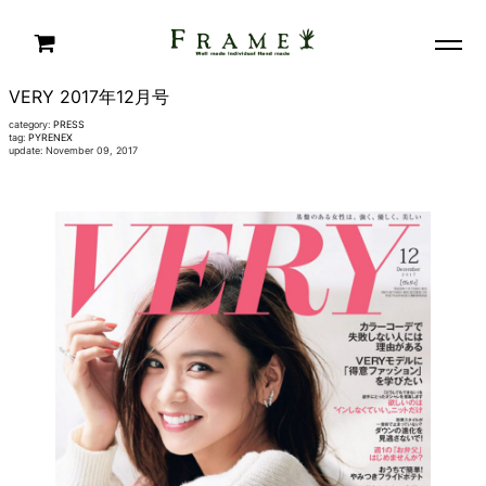
VERY 2017年12月号
category:
PRESS
tag:
PYRENEX
update: November 09, 2017