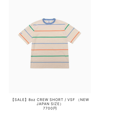
【SALE】8oz CREW SHORT / VSF （NEW
JAPAN SIZE）
7700円