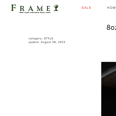
SALE
HOM
8o
category:
STYLE
update: August 08, 2023