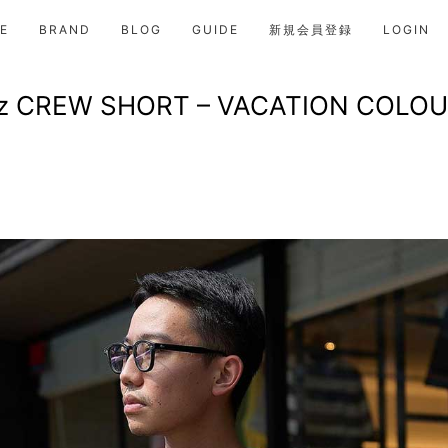
E
BRAND
BLOG
GUIDE
新規会員登録
LOGIN
z CREW SHORT – VACATION COLOU