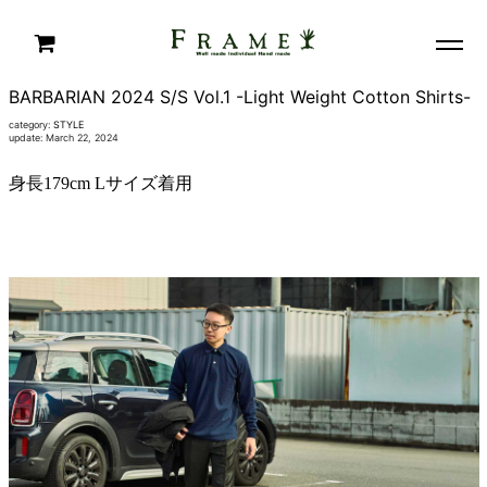
BARBARIAN 2024 S/S Vol.1 -Light Weight Cotton Shirts-
category:
STYLE
update: March 22, 2024
身長179cm Lサイズ着用