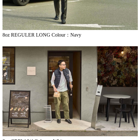
8oz REGULER LONG Colour：Navy