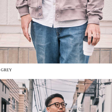
r：GREY