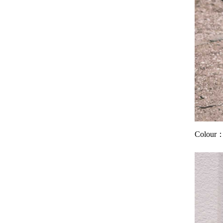
Colou