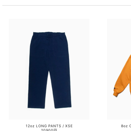
12oz LONG PANTS / XSE
8oz 
20900円