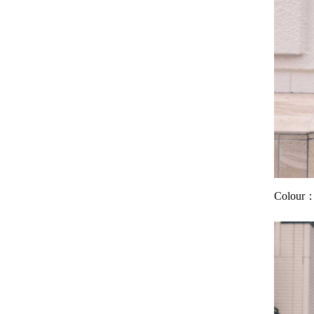
Colou