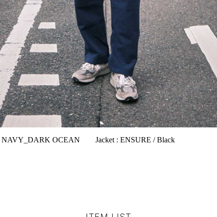
：NAVY_DARK OCEAN Jacket : ENSURE / Black
ITEM LIST