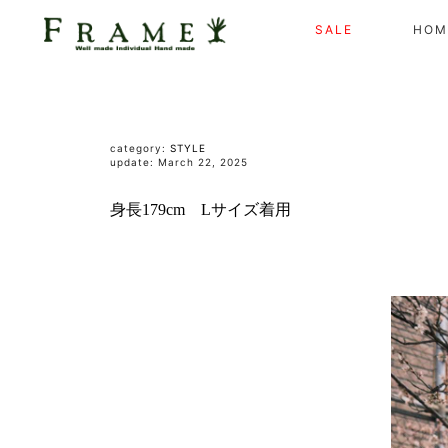
SALE
HOM
category:
STYLE
update: March 22, 2025
身長179cm Lサイズ着用