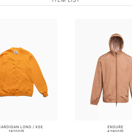
CARDIGAN LONG / XSE
ENSURE
18700円
42900円