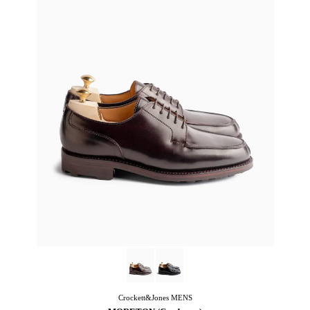
Crockett&Jones
MENS