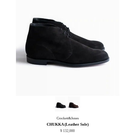
Crockett&Jones
CHUKKA (Leather Sole)
¥ 132,000