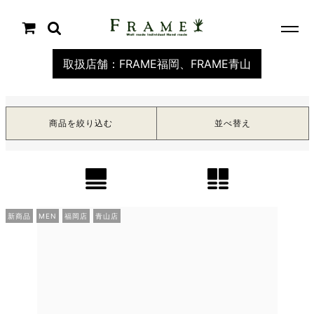
取扱店舗：FRAME福岡、FRAME青山
商品を絞り込む
並べ替え
新商品
MEN
福岡店
青山店