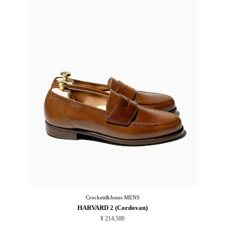
Crockett&Jones
MENS
HARVARD 2 (Cordovan)
¥ 214,500