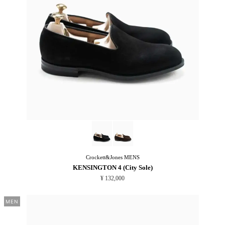
Crockett&Jones
MENS
KENSINGTON 4 (City Sole)
¥ 132,000
MEN