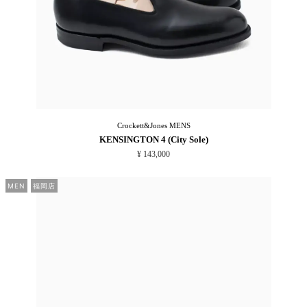
Crockett&Jones
MENS
KENSINGTON 4 (City Sole)
¥ 143,000
MEN
福岡店