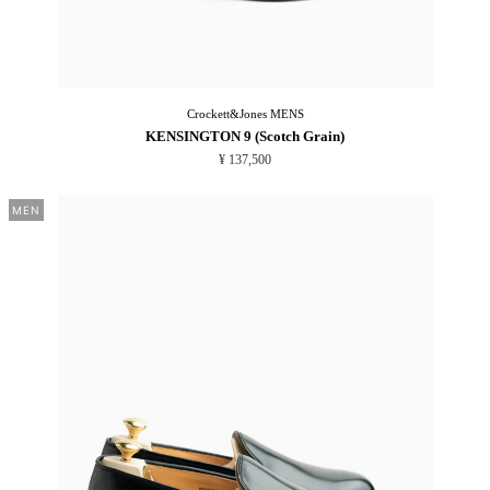
Crockett&Jones
MENS
KENSINGTON 9 (Scotch Grain)
¥ 137,500
MEN