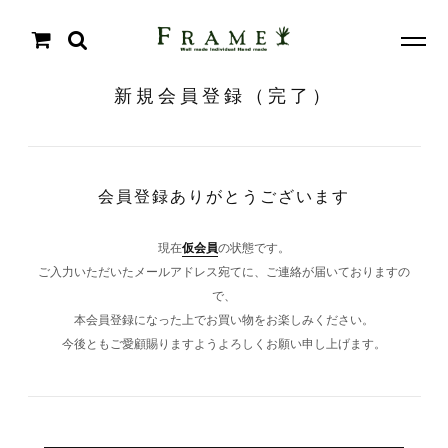
新規会員登録（完了）
会員登録ありがとうございます
現在
仮会員
の状態です。
ご入力いただいたメールアドレス宛てに、ご連絡が届いておりますの
で、
本会員登録になった上でお買い物をお楽しみください。
今後ともご愛顧賜りますようよろしくお願い申し上げます。