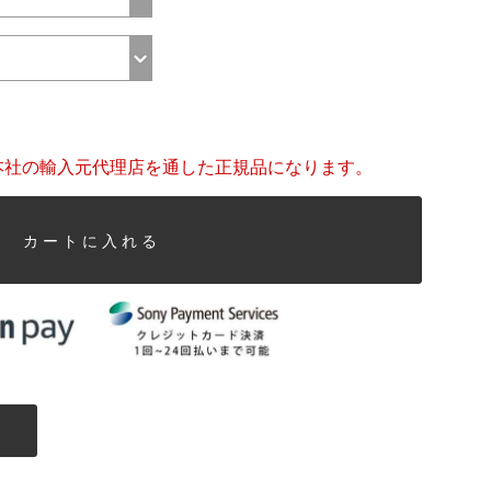
本社の輸入元代理店を通した正規品になります。
カートに入れる