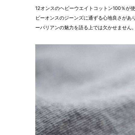
12オンスのヘビーウエイトコットン100％
ビーオンスのジーンズに通ずる心地良さがあ
ーバリアンの魅力を語る上では欠かせません