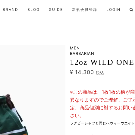
BRAND
BLOG
GUIDE
新規会員登録
LOGIN
MEN
BARBARIAN
12oz WILD ONE
¥ 14,300
税込
※この商品は、1枚1枚の柄が
異なりますのでご理解、ご了
定、商品個別に対するお問い
さい。
ラグビーシャツと同じへヴィーウエイト