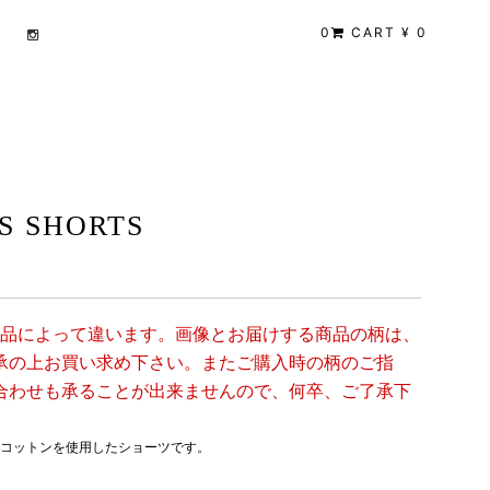
0
CART ¥ 0
S SHORTS
商品によって違います。画像とお届けする商品の柄は、
承の上お買い求め下さい。またご購入時の柄のご指
合わせも承ることが出来ませんので、何卒、ご了承下
コットンを使用したショーツです。