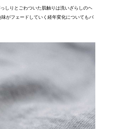
がっしりとごわついた肌触りは洗いざらしのヘ
色味がフェードしていく経年変化についてもバ