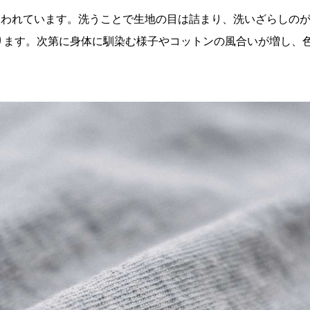
が使われています。洗うことで生地の目は詰まり、洗いざらしの
ります。次第に身体に馴染む様子やコットンの風合いが増し、
。