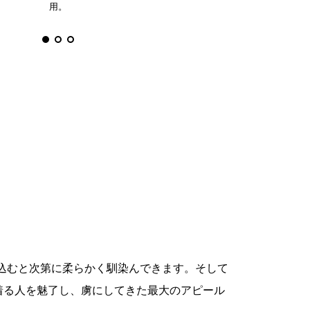
用。
着込むと次第に柔らかく馴染んできます。そして
着る人を魅了し、虜にしてきた最大のアピール