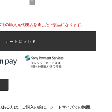
本社の輸入元代理店を通した正規品になります。
カートに入れる
のある方は、ご購入の前に、ヌードサイズでの胸囲、