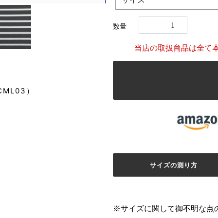
数量
当店の取扱商品は全て
CML03）
サイズの測り方
※サイズに関して御不明な点