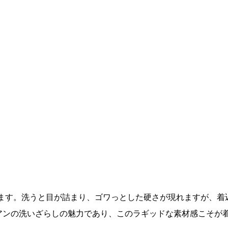
います。洗うと目が詰まり、ゴワっとした硬さが現れますが、
アンの洗いざらしの魅力であり、このラギッドな素材感こそが