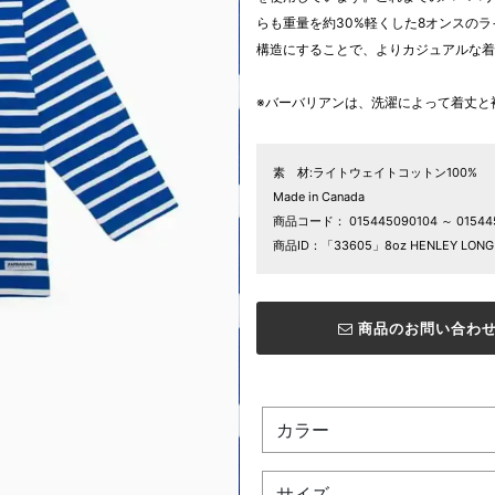
らも重量を約30%軽くした8オンスの
構造にすることで、よりカジュアルな着
※バーバリアンは、洗濯によって着丈と
素 材:ライトウェイトコットン100%
Made in Canada
商品コード：
015445090104 ～ 0154
商品ID：「33605」8oz HENLEY LONG /
商品のお問い合わ