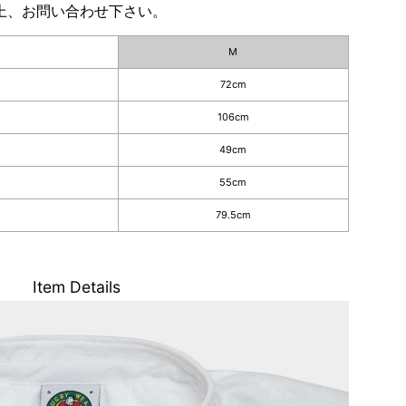
上、お問い合わせ下さい。
M
72cm
106cm
49cm
55cm
79.5cm
Item Details