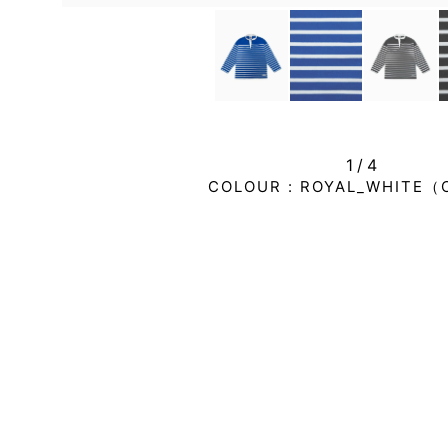
1/
4
COLOUR :
ROYAL_WHITE（