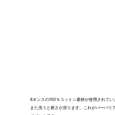
8オンスの100％コットン素材が使用されて
また洗うと硬さが戻ります。これがバーバリ