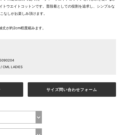
ライトウエイトコットンです。普段着としての役割を追求し、シンプルな
こなしがお楽しみ頂けます。
袖丈が約2cm程度縮みます。
45090204
 CML LADIES
せ
サイズ問い合わせフォーム