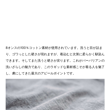
8オンスの100％コットン素材が使用されています。洗うと目が詰ま
り、ゴワっとした硬さが現れますが、着込むと次第に柔らかく馴染ん
できます。そしてまた洗うと硬さが戻ります。これがバーバリアンの
洗いざらしの魅力であり、このラギッドな素材感こそが着る人を魅了
し、虜にしてきた最大のアピールポイントです。