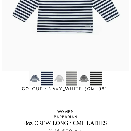
COLOUR :
NAVY_WHITE（CML06）
WOMEN
BARBARIAN
8oz CREW LONG / CML LADIES