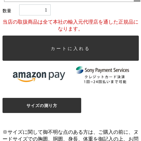
数量
当店の取扱商品は全て本社の輸入元代理店を通した正規品に
なります。
カートに入れる
サイズの測り方
※サイズに関して御不明な点のある方は、ご購入の前に、ヌ
ードサイズでの胸囲、胴囲、身長、体重を御記入の上、お問