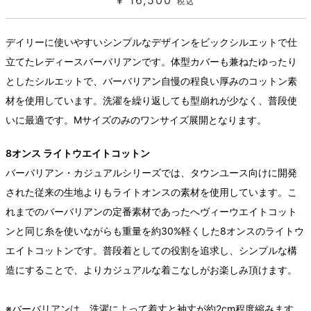
¥ 16,500
税込
デイリーに使いやすいシンプルなデザインをビックシルエットで仕
立てたレディースバーバリアンです。体型カバーも兼ねたゆったり
としたシルエットで、バーバリアン自慢の程良い厚みのコットン素
材を使用しています。洗濯を繰り返しても型崩れが少なく、普段使
いに最適です。Mサイズのみのワンサイズ展開となります。
8オンス ライトウエイトコットン
バーバリアン・カジュアルシリーズでは、タウンユース向けに開発
された従来の生地よりもライトオンスの素材を使用しています。こ
れまでのバーバリアンの定番素材であったへヴィーウエイトコット
ンと同じ糸を使いながらも重量を約30%軽くした8オンスのライトウ
エイトコットンです。普段着としての役割を追求し、シンプルな構
造にすることで、よりカジュアルな着こなしがお楽しみ頂けます。
※バーバリアンは、洗濯によって着丈と袖丈が約2cm程度縮みます。