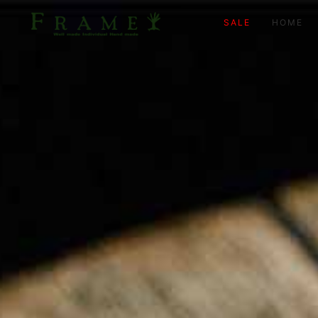
SALE
HOME