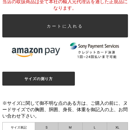
当店の取扱商品は全て本社の輸入元代理店を通した正規品に
なります。
カートに入れる
サイズの測り方
※サイズに関して御不明な点のある方は、ご購入の前に、ヌ
ードサイズでの胸囲、胴囲、身長、体重を御記入の上、お問
い合わせ下さい。
サイズ表記
S
M
L
XL