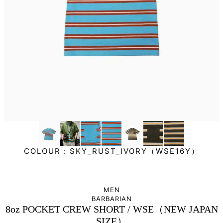
COLOUR :
SKY_RUST_IVORY（WSE16Y）
MEN
BARBARIAN
8oz POCKET CREW SHORT / WSE（NEW JAPAN
SIZE）