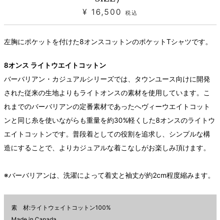
¥ 16,500
税込
左胸にポケットを付けた8オンスコットンのポケットTシャツです。
8オンス ライトウエイトコットン
バーバリアン・カジュアルシリーズでは、タウンユース向けに開発
された従来の生地よりもライトオンスの素材を使用しています。こ
れまでのバーバリアンの定番素材であったへヴィーウエイトコット
ンと同じ糸を使いながらも重量を約30%軽くした8オンスのライトウ
エイトコットンです。普段着としての役割を追求し、シンプルな構
造にすることで、よりカジュアルな着こなしがお楽しみ頂けます。
※バーバリアンは、洗濯によって着丈と袖丈が約2cm程度縮みます。
素 材:ライトウェイトコットン100%
Made in Canada