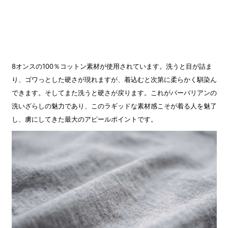
8オンスの100％コットン素材が使用されています。洗うと目が詰ま
り、ゴワっとした硬さが現れますが、着込むと次第に柔らかく馴染ん
できます。そしてまた洗うと硬さが戻ります。これがバーバリアンの
洗いざらしの魅力であり、このラギッドな素材感こそが着る人を魅了
し、虜にしてきた最大のアピールポイントです。