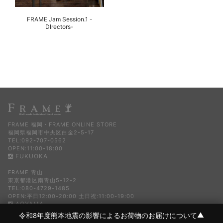
FRAME Jam Session.1 -
DIrectors-
FRAME 福岡・FRAME ONLINE STORE
福岡県福岡市中央区白金2-5-17
TEL:092-707-0562
OPEN:11:00-18:00
FUKUOKA
FRAME 青山
東京都港区南青山5-12-2
TEL:080-4729-1485
OPEN:平日12:00-20:00 土日祝:11:00-19:00
AOYAMA
令和8年度熊本地震の影響によるお荷物のお届けについて
▼
COPYRIGHT FRAME ALL RIGHTS RESERVED.