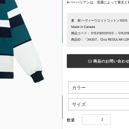
※バーバリアンは、洗濯によって着丈と
素 材:ヘヴィーウエイトコットン100%
Made in Canada
商品コード：
015319500103 ～ 01531
商品ID：「34307」12oz REGULAR LON
商品のお問い合わ
数量