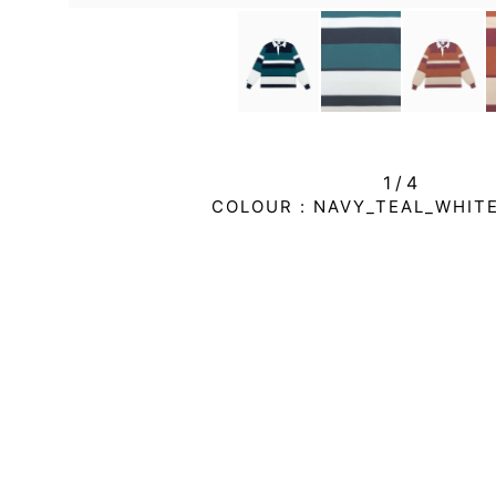
1/
4
COLOUR :
NAVY_TEAL_WHITE