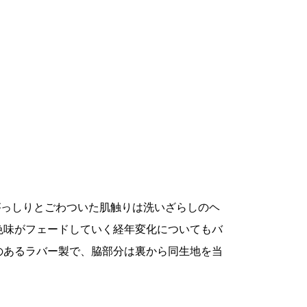
がっしりとごわついた肌触りは洗いざらしのヘ
色味がフェードしていく経年変化についてもバ
のあるラバー製で、脇部分は裏から同生地を当