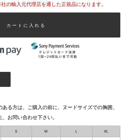
本社の輸入元代理店を通した正規品になります。
カートに入れる
のある方は、ご購入の前に、ヌードサイズでの胸囲、
上、お問い合わせ下さい。
S
M
L
XL