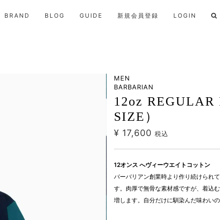
BRAND
BLOG
GUIDE
新規会員登録
LOGIN
MEN
BARBARIAN
12oz REGULAR
SIZE）
¥ 17,600
税込
12オンス へヴィーウエイトコットン
バーバリアン創業時より作り続けられて
す。肉厚で無骨な素材感ですが、着込む
増します。自分だけに馴染んだ味わいの