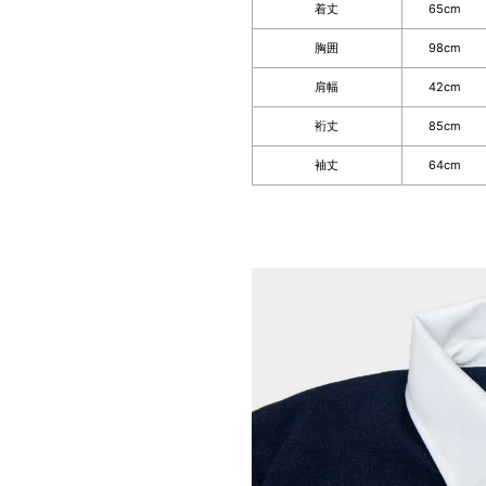
着丈
65cm
胸囲
98cm
肩幅
42cm
裄丈
85cm
袖丈
64cm