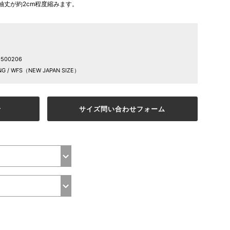
袖丈が約2cm程度縮みます。
9500206
G / WFS（NEW JAPAN SIZE）
せ
サイズ問い合わせフォーム