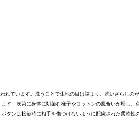
が使われています。洗うことで生地の目は詰まり、洗いざらしの
ります。次第に身体に馴染む様子やコットンの風合いが増し、
。ボタンは接触時に相手を傷つけないように配慮された柔軟性