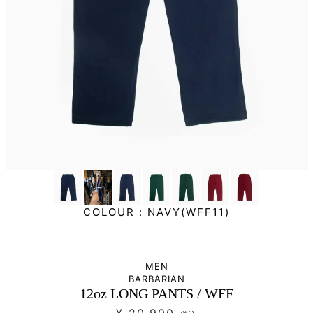
COLOUR :
NAVY(WFF11)
MEN
BARBARIAN
12oz LONG PANTS / WFF