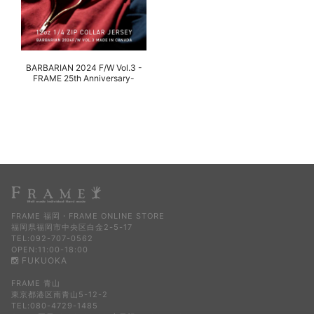
BARBARIAN 2024 F/W Vol.3 -
FRAME 25th Anniversary-
FRAME 福岡・FRAME ONLINE STORE
福岡県福岡市中央区白金2-5-17
TEL:092-707-0562
OPEN:11:00-18:00
FUKUOKA
FRAME 青山
東京都港区南青山5-12-2
TEL:080-4729-1485