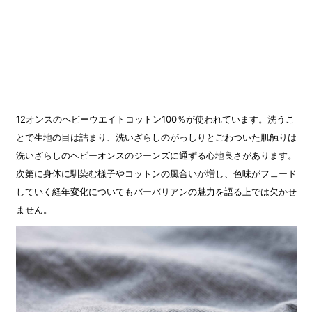
12オンスのヘビーウエイトコットン100％が使われています。洗うこ
とで生地の目は詰まり、洗いざらしのがっしりとごわついた肌触りは
洗いざらしのヘビーオンスのジーンズに通ずる心地良さがあります。
次第に身体に馴染む様子やコットンの風合いが増し、色味がフェード
していく経年変化についてもバーバリアンの魅力を語る上では欠かせ
ません。