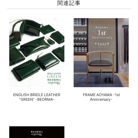
関連記事
ENGLISH BRIDLE LEATHER
FRAME AOYAMA -1st
“GREEN” -BEORMA-
Anniversary-