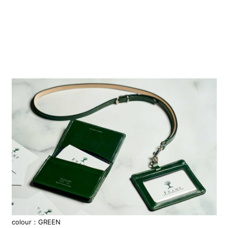
colour：GREEN