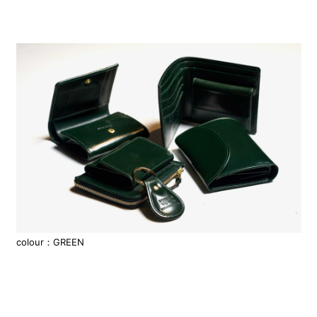
colour：GREEN