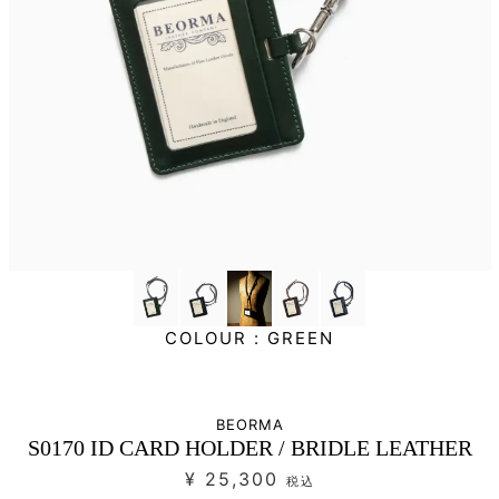
COLOUR :
GREEN
BEORMA
S0170 ID CARD HOLDER / BRIDLE LEATHER
¥ 25,300
税込