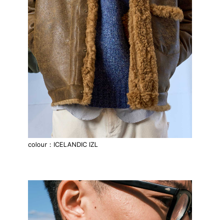
colour：ICELANDIC IZL