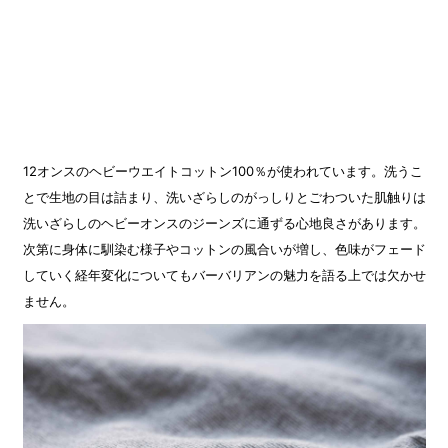
12オンスのヘビーウエイトコットン100％が使われています。洗うこ
とで生地の目は詰まり、洗いざらしのがっしりとごわついた肌触りは
洗いざらしのヘビーオンスのジーンズに通ずる心地良さがあります。
次第に身体に馴染む様子やコットンの風合いが増し、色味がフェード
していく経年変化についてもバーバリアンの魅力を語る上では欠かせ
ません。