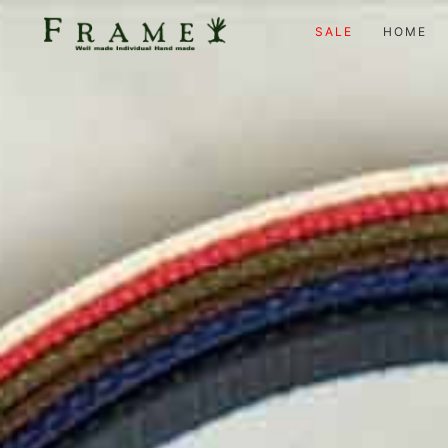
SALE
HOME