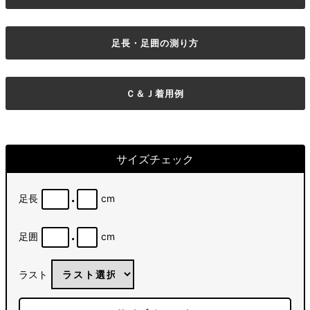
足長・足囲の測り方
Ｃ＆Ｊ着用例
サイズチェック
.
足長
cm
.
足囲
cm
ラスト