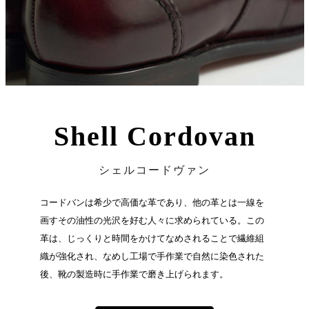
Shell Cordovan
シェルコードヴァン
コードバンは希少で高価な革であり、他の革とは一線を
画すその油性の光沢を好む人々に求められている。この
革は、じっくりと時間をかけてなめされることで繊維組
織が強化され、なめし工場で手作業で自然に染色された
後、靴の製造時に手作業で磨き上げられます。