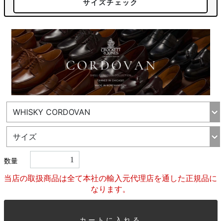
サイズチェック
数量
当店の取扱商品は全て本社の輸入元代理店を通した正規品に
なります。
カートに入れる