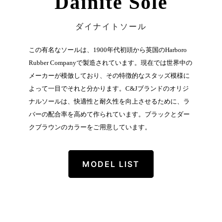
Dainite Sole
ダイナイトソール
この有名なソールは、1900年代初頭から英国のHarboro
Rubber Companyで製造されています。現在では世界中の
メーカーが模倣しており、その特徴的なスタッズ模様に
よって一目でそれと分かります。C&Jブランドのオリジ
ナルソールは、快適性と耐久性を向上させるために、ラ
バーの配合率を高めて作られています。ブラックとダー
クブラウンのカラーをご用意しています。
MODEL LIST