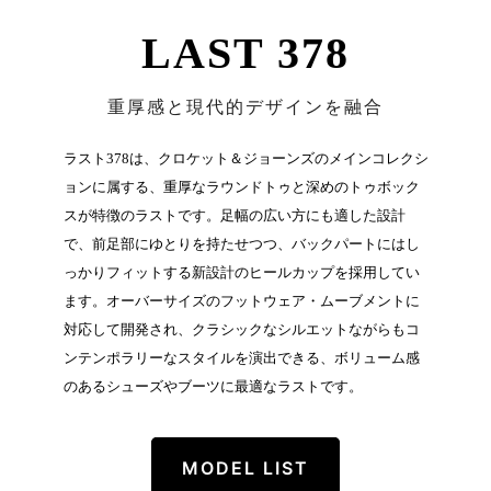
LAST 378
重厚感と現代的デザインを融合
ラスト378は、クロケット＆ジョーンズのメインコレクシ
ョンに属する、重厚なラウンドトゥと深めのトゥボック
スが特徴のラストです。足幅の広い方にも適した設計
で、前足部にゆとりを持たせつつ、バックパートにはし
っかりフィットする新設計のヒールカップを採用してい
ます。オーバーサイズのフットウェア・ムーブメントに
対応して開発され、クラシックなシルエットながらもコ
ンテンポラリーなスタイルを演出できる、ボリューム感
のあるシューズやブーツに最適なラストです。
MODEL LIST