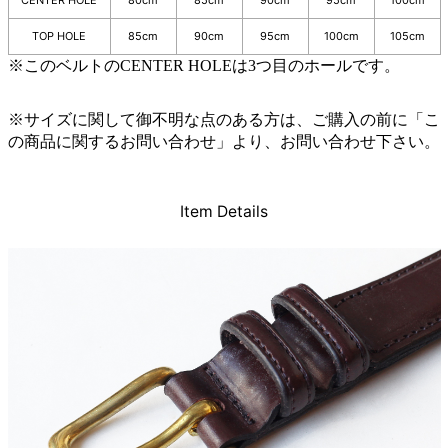
CENTER HOLE
80cm
85cm
90cm
95cm
100cm
TOP HOLE
85cm
90cm
95cm
100cm
105cm
※このベルトのCENTER HOLEは3つ目のホールです。
※サイズに関して御不明な点のある方は、ご購入の前に「こ
の商品に関するお問い合わせ」より、お問い合わせ下さい。
Item Details