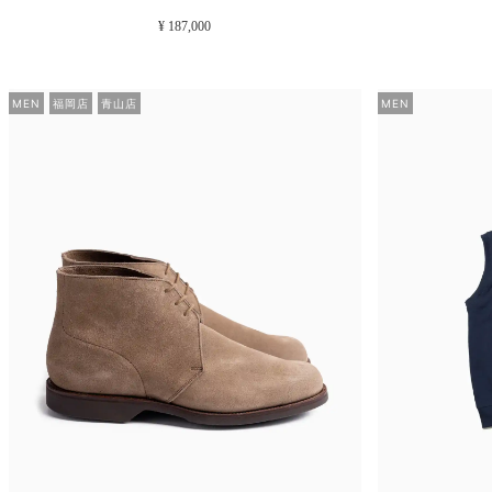
¥ 187,000
MEN
福岡店
青山店
MEN