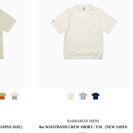
BARBARIAN
MENS
 JAPAN SIZE）
8oz WAISTBAND CREW SHORT / YSE（NEW JAPAN