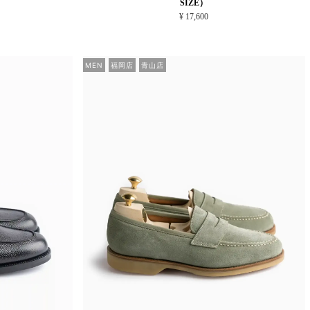
SIZE）
¥ 17,600
MEN
福岡店
青山店