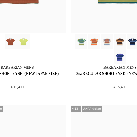
BARBARIAN
MENS
BARBARIAN
MENS
 SHORT / YSE（NEW JAPAN SIZE）
8oz REGULAR SHORT / YSE（NEW
¥ 15,400
¥ 15,400
e
MEN
JAPANsize