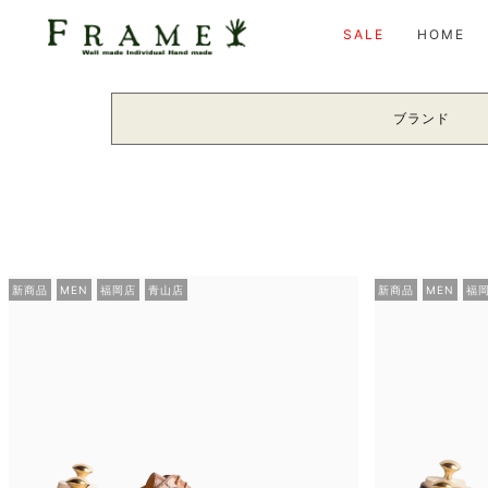
SALE
HOME
ブランド
新商品
MEN
福岡店
青山店
新商品
MEN
福