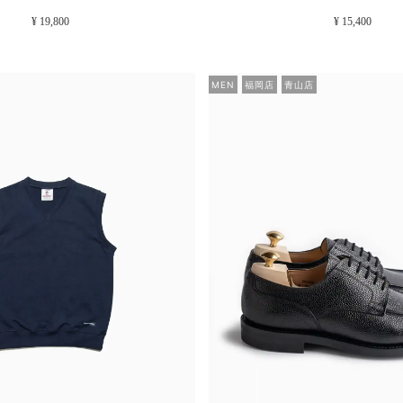
¥ 19,800
¥ 15,400
MEN
福岡店
青山店