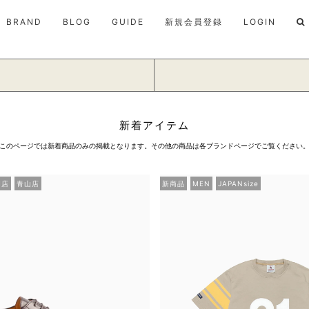
BRAND
BLOG
GUIDE
新規会員登録
LOGIN
新着アイテム
このページでは新着商品のみの掲載となります。その他の商品は各ブランドページでご覧ください
岡店
青山店
新商品
MEN
JAPANsize