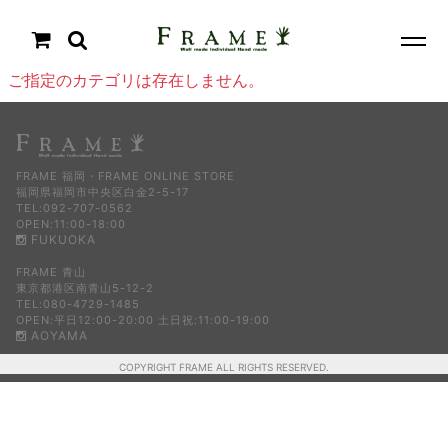
ご指定のカテゴリは存在しません。
FRAME 福岡・FRAME ONLINE STORE
福岡県福岡市中央区白金2-5-17
TEL:092-707-0562
OPEN:11:00-18:00
FUKUOKA
FRAME 青山
東京都港区南青山5-12-2
TEL:080-4729-1485
OPEN:平日12:00-20:00 土日祝:11:00-19:00
AOYAMA
COPYRIGHT FRAME ALL RIGHTS RESERVED.