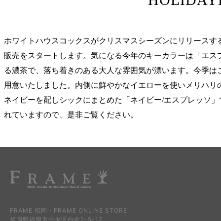
ホワイトハウスコックスがクリスマスシーズンにリリースする
販売をスタートします。気になる今年のキーカラーは「エス
る濃茶で、落ち着きのある大人な雰囲気が漂います。今季は
用意いたしました。内側に鮮やかなイエローを使いメリハリの
ネイビーを配しシックにまとめた「ネイビー/エスプレッソ
れていますので、是非ご覧ください。
FRAME 福岡・FRAME ONLINE STORE
福岡県福岡市中央区白金2-5-17