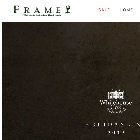
SALE
HOME