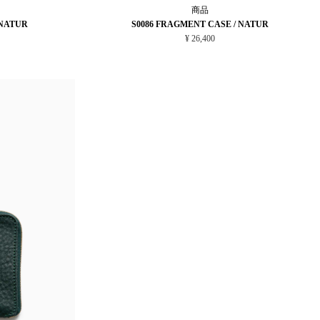
商品
 NATUR
S0086 FRAGMENT CASE / NATUR
¥ 26,400