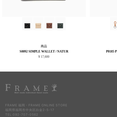
商品
S0092 SIMPLE WALLET / NATUR
P0185 
¥ 17,600
FRAME 福岡・FRAME ONLINE STORE
福岡県福岡市中央区白金2-5-17
TEL:092-707-0562