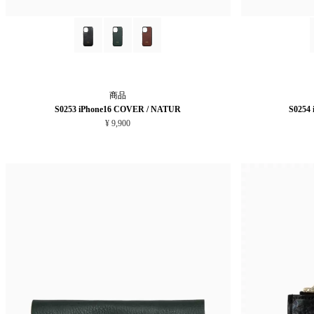
商品
S0253 iPhone16 COVER / NATUR
S0254
¥ 9,900