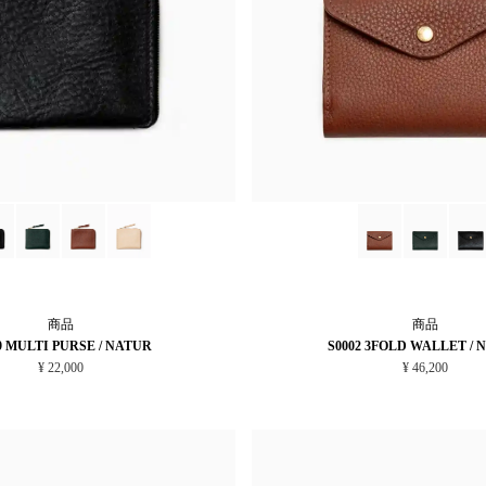
商品
商品
9 MULTI PURSE / NATUR
S0002 3FOLD WALLET / 
¥ 22,000
¥ 46,200