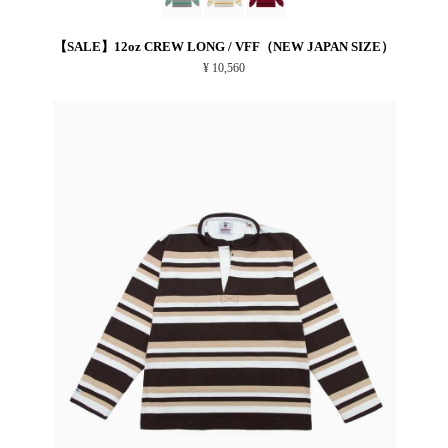
【SALE】12oz CREW LONG / VFF（NEW JAPAN SIZE）
¥ 10,560