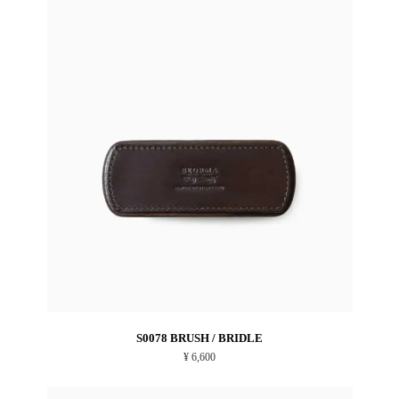
S0078 BRUSH / BRIDLE
¥ 6,600