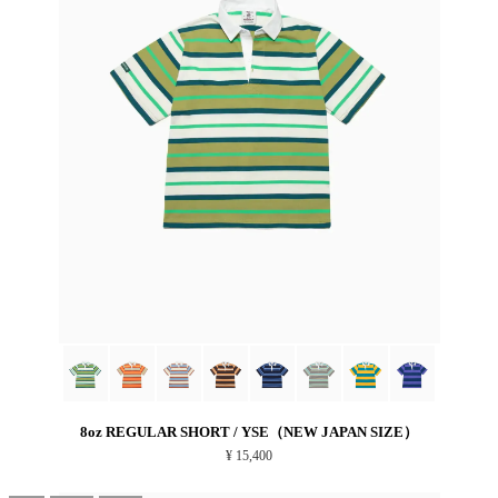
8oz REGULAR SHORT / YSE（NEW JAPAN SIZE）
¥ 15,400