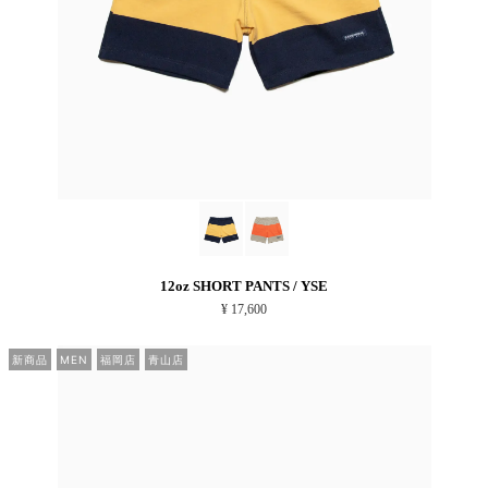
12oz SHORT PANTS / YSE
¥ 17,600
新商品
MEN
福岡店
青山店