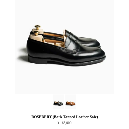
ROSEBERY (Bark Tanned Leather Sole)
¥ 165,000