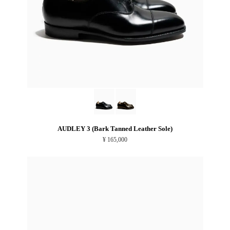
AUDLEY 3 (Bark Tanned Leather Sole)
¥ 165,000