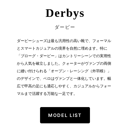
Derbys
ダービー
ダービーシューズは最も汎用性の高い靴で、フォーマル
とスマートカジュアルの境界を自然に埋めます。特に
「ブローグ・ダービー」はカントリーシーンでの実用性
から人気を確立しました。クォーターがヴァンプの両側
に縫い付けられる「オープン・レーシング（外羽根）」
のデザインで、ベロはヴァンプと一体化しています。幅
広で甲高の足にも適応しやすく、カジュアルからフォー
マルまで活躍する万能な一足です。
MODEL LIST