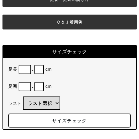
Ｃ＆Ｊ着用例
サイズチェック
.
足長
cm
.
足囲
cm
ラスト
サイズチェック