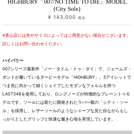
HIGHBURY「007/NO TIME TO DIE」MODEL
(City Sole)
¥ 143,000
税込
※青山店には色やサイズによってはご用意がない場合がございます。
詳しくはお問い合わせください。
ハイバリー
007シリーズ最新作「ノー・タイム・トゥ・ダイ」で、ジェームズ・
ボンドが履いているダービーモデル「HIGHBURY」。3アイレットで
つま先に向かって細くシェイプしたモダンなフォルムを持つ
LAST348を使用しており、ロングノーズが特徴的なプレーントゥモ
デルです。ソールには新たに開発されたラバー製の「シティ・ソー
ル」を採用し、レザーソールのようなシャープな見た目ながらもし
っかりとしたグリップと快適な履き心地を実現しています。