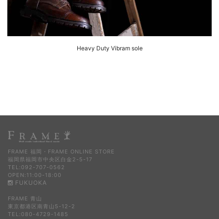
Heavy Duty Vibram sole
FRAME 福岡・FRAME ONLINE STORE
福岡県福岡市中央区白金2-5-17
TEL:092-707-0562
OPEN:11:00-18:00
FUKUOKA
FRAME 青山
東京都港区南青山5-12-2
TEL:080-4729-1485