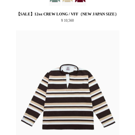
【SALE】12oz CREW LONG / VFF（NEW JAPAN SIZE）
¥ 10,560