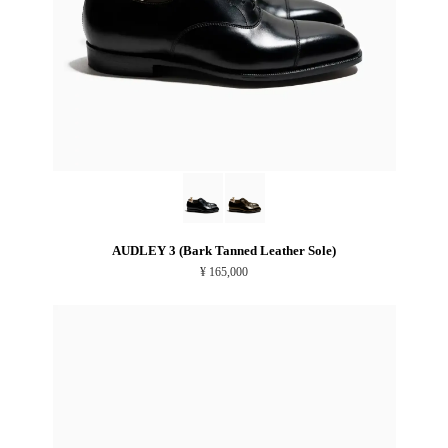
AUDLEY 3 (Bark Tanned Leather Sole)
¥ 165,000