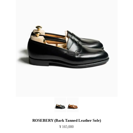
ROSEBERY (Bark Tanned Leather Sole)
¥ 165,000