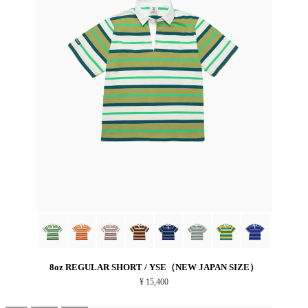
8oz REGULAR SHORT / YSE（NEW JAPAN SIZE）
¥ 15,400