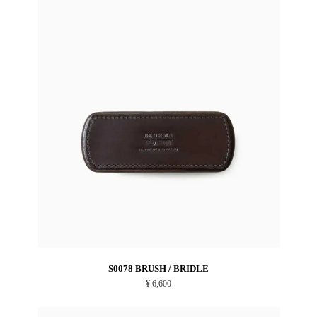
S0078 BRUSH / BRIDLE
¥ 6,600