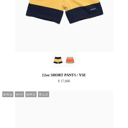
12oz SHORT PANTS / YSE
¥ 17,600
新商品
MEN
福岡店
青山店