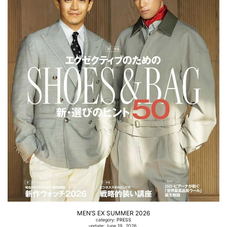
MEN’S EX SUMMER 2026
category:
PRESS
update: June 19, 2026