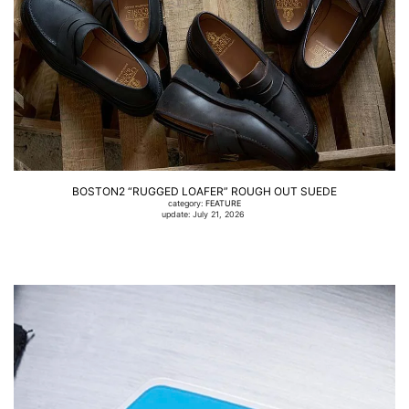
BOSTON2 “RUGGED LOAFER” ROUGH OUT SUEDE
category:
FEATURE
update: July 21, 2026