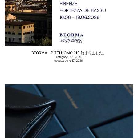
BEORMA – PITTI UOMO 110 始まりました。
category:
JOURNAL
update: June 17, 2026