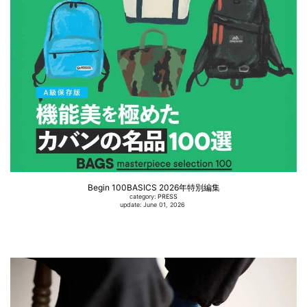
Begin 100BASICS 2026年特別編集
category:
PRESS
update: June 01, 2026