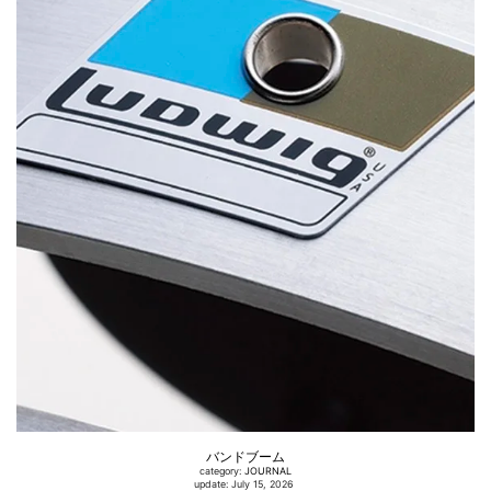
バンドブーム
category:
JOURNAL
update: July 15, 2026