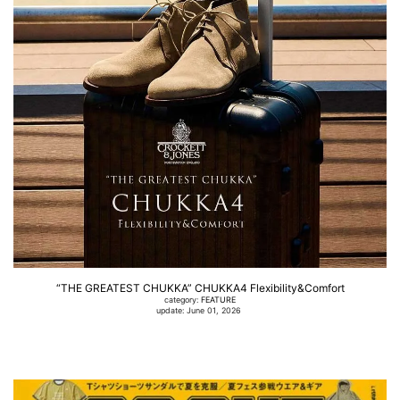
“THE GREATEST CHUKKA” CHUKKA4 Flexibility&Comfort
category:
FEATURE
update: June 01, 2026