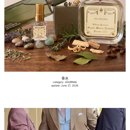
香水
category:
JOURNAL
update: June 27, 2026