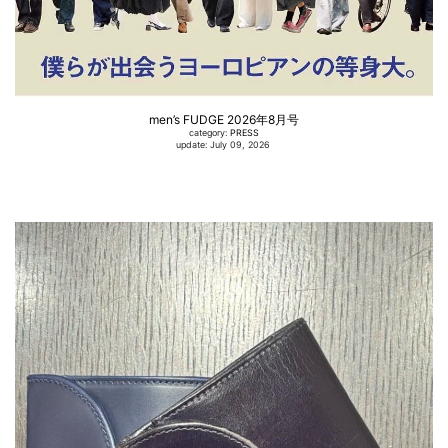
men’s FUDGE 2026年8月号
category:
PRESS
update: July 09, 2026