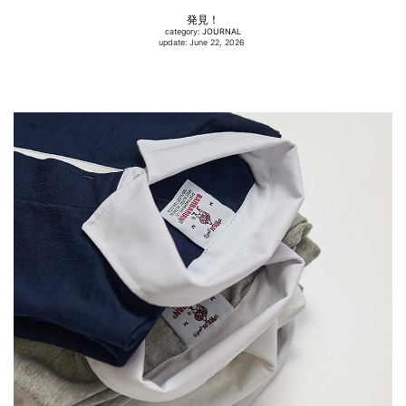
発見！
category:
JOURNAL
update: June 22, 2026