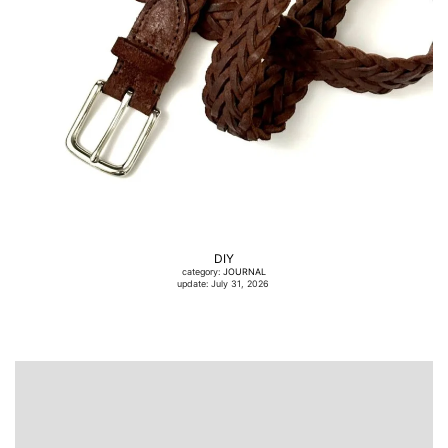
DIY
category:
JOURNAL
update: July 31, 2026