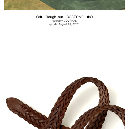
○● Rough-out BOSTON2 ●○
category:
JOURNAL
update: August 04, 2026