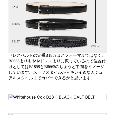
ドレスベルトの定番B1859ほどフォーマルではなく、
B8665よりもややドレスよりに振っているので位置付
けとしてはB1859とB8665のちょうど中間をイメージ
しています。スーツスタイルからキレイめなカジュ
アルスタイルまでカバーできるかと思います。