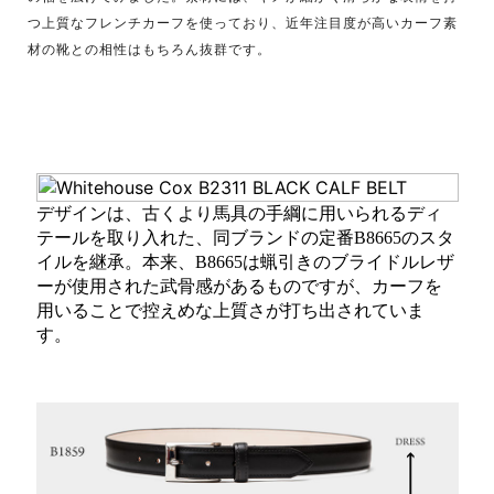
つ上質なフレンチカーフを使っており、近年注目度が高いカーフ素
材の靴との相性はもちろん抜群です。
デザインは、古くより馬具の手綱に用いられるディ
テールを取り入れた、同ブランドの定番B8665のスタ
イルを継承。本来、B8665は蝋引きのブライドルレザ
ーが使用された武骨感があるものですが、カーフを
用いることで控えめな上質さが打ち出されていま
す。