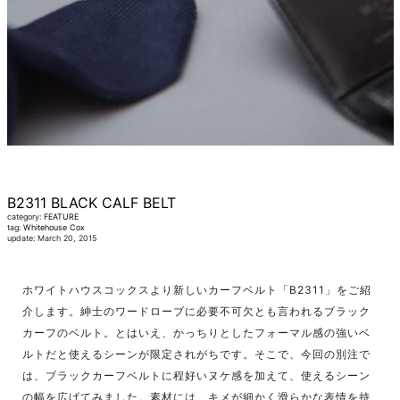
B2311 BLACK CALF BELT
category:
FEATURE
tag:
Whitehouse Cox
update: March 20, 2015
ホワイトハウスコックスより新しいカーフベルト「B2311」をご紹
介します。紳士のワードローブに必要不可欠とも言われるブラック
カーフのベルト。とはいえ、かっちりとしたフォーマル感の強いベ
ルトだと使えるシーンが限定されがちです。そこで、今回の別注で
は、ブラックカーフベルトに程好いヌケ感を加えて、使えるシーン
の幅を広げてみました。素材には、キメが細かく滑らかな表情を持