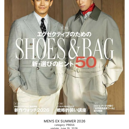
MEN’S EX SUMMER 2026
category:
PRESS
update: June 19, 2026