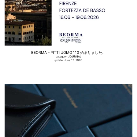
BEORMA – PITTI UOMO 110 始まりました。
category:
JOURNAL
update: June 17, 2026