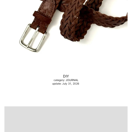
DIY
category:
JOURNAL
update: July 31, 2026