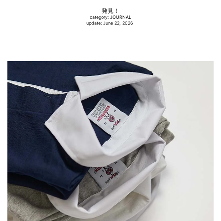
発見！
category:
JOURNAL
update: June 22, 2026