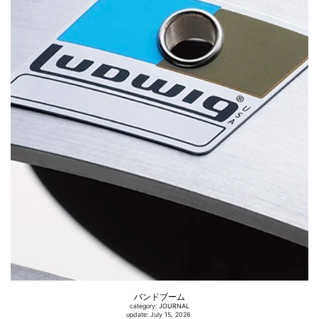
バンドブーム
category:
JOURNAL
update: July 15, 2026