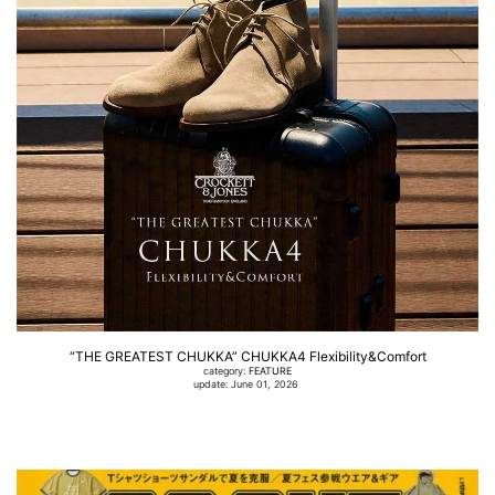
“THE GREATEST CHUKKA” CHUKKA4 Flexibility&Comfort
category:
FEATURE
update: June 01, 2026