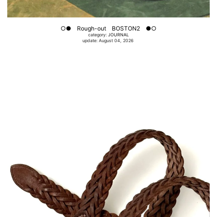
○● Rough-out BOSTON2 ●○
category:
JOURNAL
update: August 04, 2026