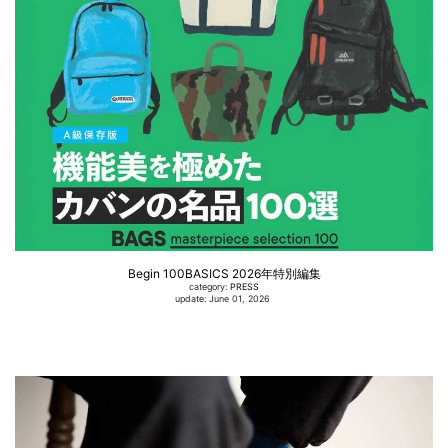
Begin 100BASICS 2026年特別編集
category:
PRESS
update: June 01, 2026