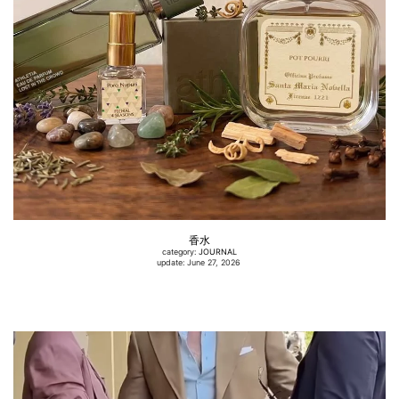
香水
category:
JOURNAL
update: June 27, 2026