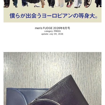
men’s FUDGE 2026年8月号
category:
PRESS
update: July 09, 2026