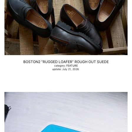
BOSTON2 “RUGGED LOAFER” ROUGH OUT SUEDE
category:
FEATURE
update: July 21, 2026