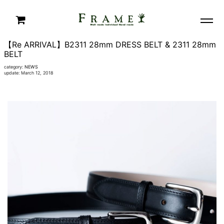
【Re ARRIVAL】B2311 28mm DRESS BELT & 2311 28mm
BELT
category:
NEWS
update: March 12, 2018