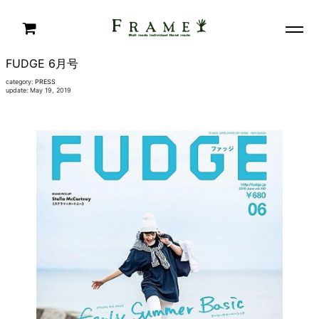
FUDGE 6月号
category:
PRESS
update: May 19, 2019