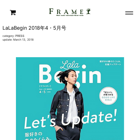
LaLaBegin 2018年4・5月号
category:
PRESS
update: March 13, 2018