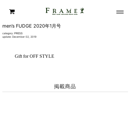
men’s FUDGE 2020年1月号
category:
PRESS
update: December 02, 2019
Gift for OFF STYLE
掲載商品