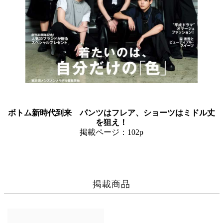
ボトム新時代到来 パンツはフレア、ショーツはミドル丈
を狙え！
掲載ページ：102p
掲載商品