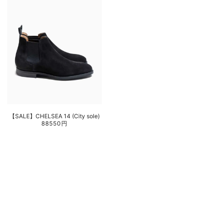
【SALE】CHELSEA 14 (City sole)
88550円