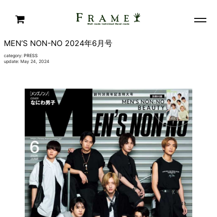
MEN’S NON-NO 2024年6月号
category:
PRESS
update: May 24, 2024