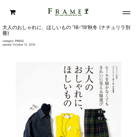
大人のおしゃれに、ほしいもの ’18-’19’秋冬 (ナチュリラ別
冊)
category:
PRESS
update: October 12, 2018