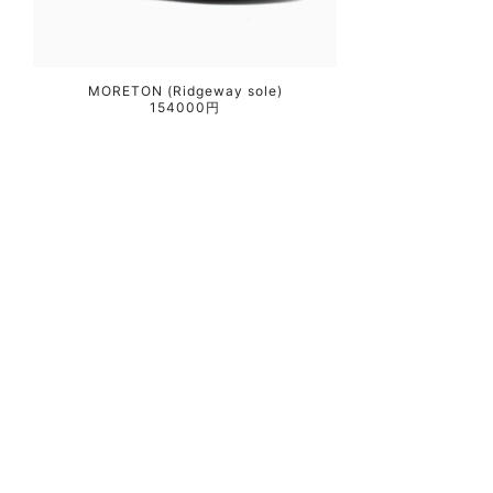
MORETON (Ridgeway sole)
154000円