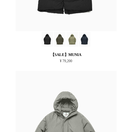
【SALE】MUNIA
¥ 79,200