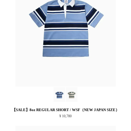
【SALE】8oz REGULAR SHORT / WSF（NEW JAPAN SIZE）
¥ 10,780