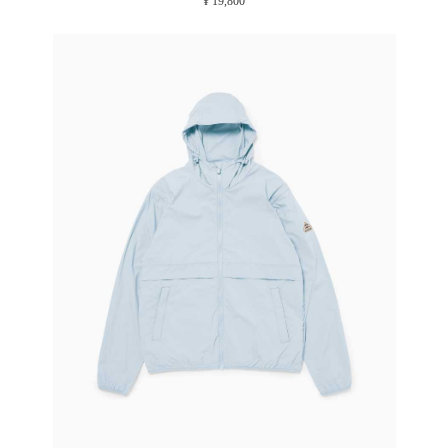
¥ 19,800