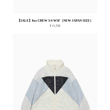
【SALE】8oz CREW 3/4 WSF（NEW JAPAN SIZE）
¥ 11,550