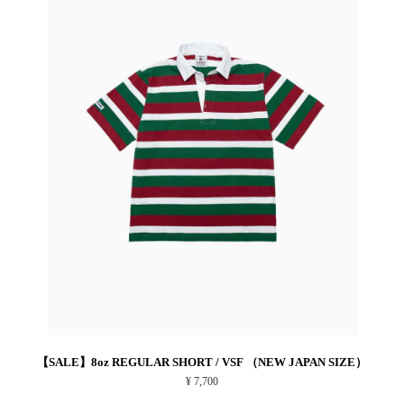
【SALE】8oz REGULAR SHORT / VSF （NEW JAPAN SIZE）
¥ 7,700