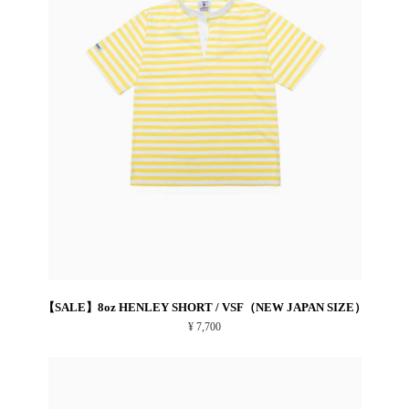
【SALE】8oz HENLEY SHORT / VSF（NEW JAPAN SIZE）
¥ 7,700