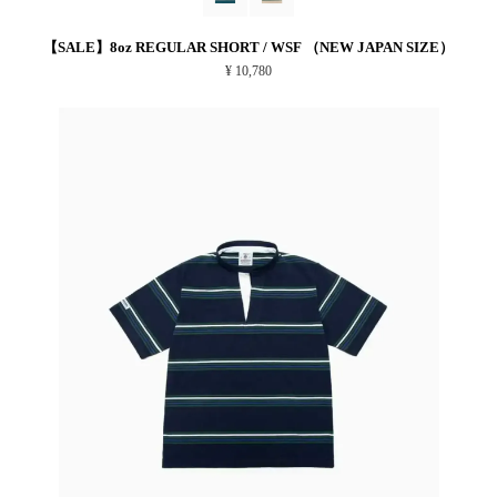
【SALE】8oz REGULAR SHORT / WSF （NEW JAPAN SIZE）
¥ 10,780