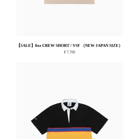
【SALE】8oz CREW SHORT / VSF （NEW JAPAN SIZE）
¥ 7,700