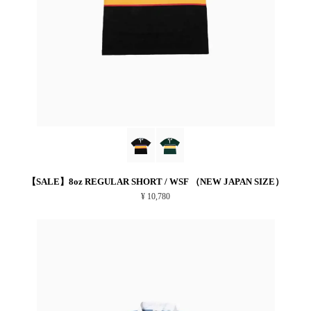
【SALE】8oz REGULAR SHORT / WSF （NEW JAPAN SIZE）
¥ 10,780