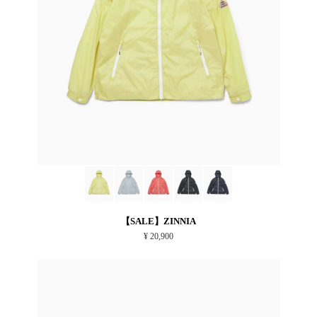
【SALE】ZINNIA
¥ 20,900