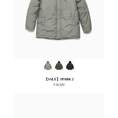
【SALE】SPARK 2
¥ 96,800