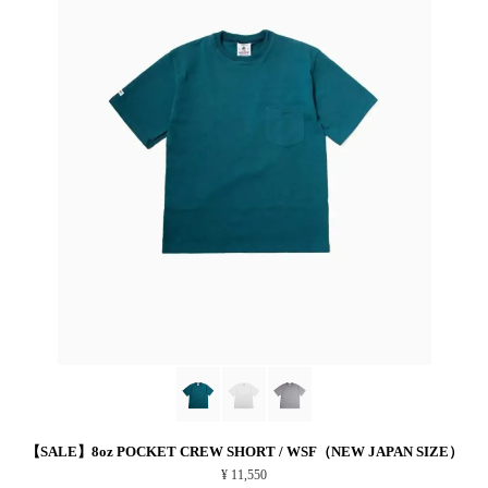
【SALE】8oz POCKET CREW SHORT / WSF（NEW JAPAN SIZE）
¥ 11,550