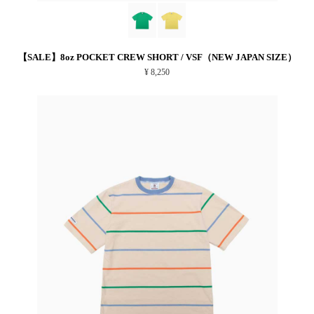
【SALE】8oz POCKET CREW SHORT / VSF（NEW JAPAN SIZE）
¥ 8,250