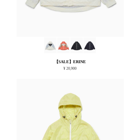
【SALE】ERINE
¥ 20,900