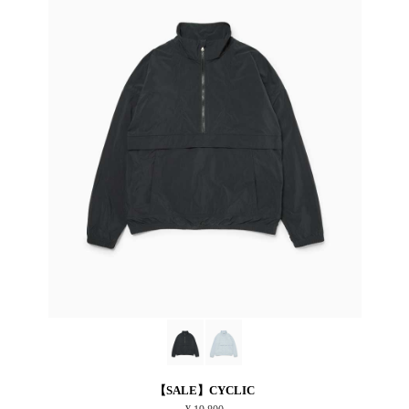
【SALE】CYCLIC