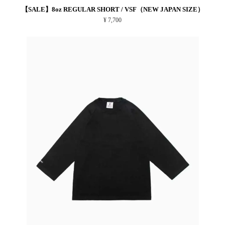
【SALE】8oz REGULAR SHORT / VSF（NEW JAPAN SIZE）
¥ 7,700