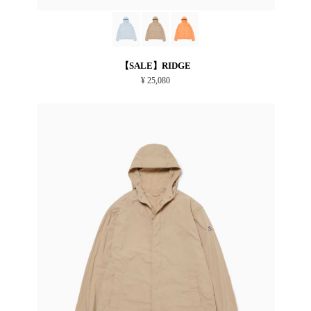
【SALE】RIDGE
¥ 25,080