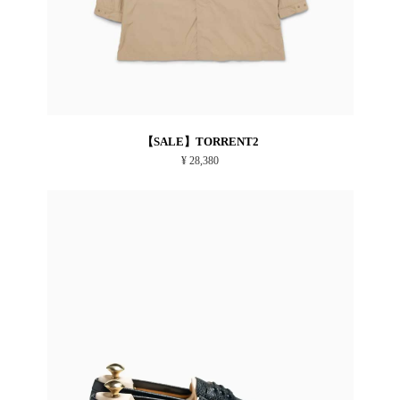
【SALE】TORRENT2
¥ 28,380