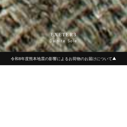
EXETER3
Dainite Sole
令和8年度熊本地震の影響によるお荷物のお届けについて
▼